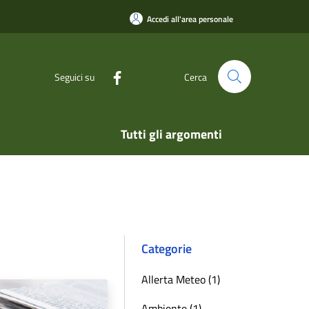
Accedi all'area personale
Seguici su
Cerca
Tutti gli argomenti
Categorie
Allerta Meteo (1)
Ambiente (1)