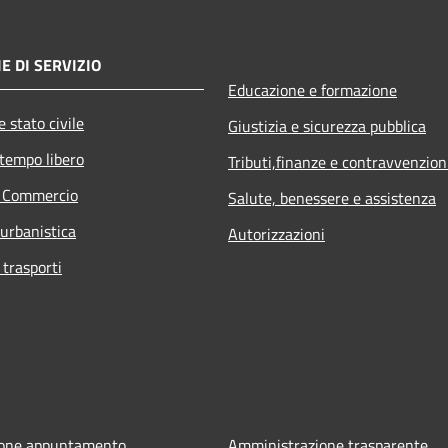
E DI SERVIZIO
Educazione e formazione
 stato civile
Giustizia e sicurezza pubblica
 tempo libero
Tributi,finanze e contravvenzion
e Commercio
Salute, benessere e assistenza
 urbanistica
Autorizzazioni
 trasporti
ione appuntamento
Amministrazione trasparente