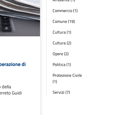
Commercio (1)
Comune (19)
Cultura (1)
Cultura (2)
Opere (2)
iberazione di
Politica (1)
Protezione Civile
(1)
 della
Servizi (7)
erreto Guidi