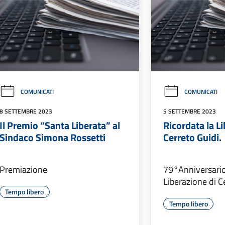
COMUNICATI
COMUNICATI
8 SETTEMBRE 2023
5 SETTEMBRE 2023
Il Premio “Santa Liberata” al
Ricordata la L
Sindaco Simona Rossetti
Cerreto Guidi.
Premiazione
79°Anniversario
Liberazione di C
Tempo libero
Tempo libero