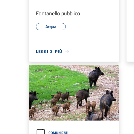
Fontanello pubblico
Acqua
LEGGI DI PIÙ
COMUNICATI