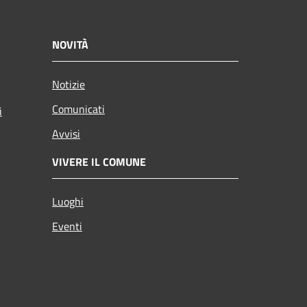
NOVITÀ
Notizie
Comunicati
i
Avvisi
VIVERE IL COMUNE
Luoghi
Eventi