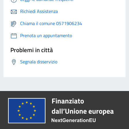
Richiedi Assistenza
Chiama il comune 0571906234
Prenota un appuntamento
Problemi in città
Segnala disservizio