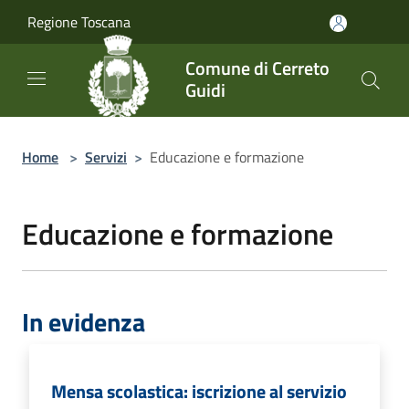
Salta al contenuto principale
Regione Toscana
Comune di Cerreto
Guidi
Home
>
Servizi
>
Educazione e formazione
Educazione e formazione
In evidenza
Mensa scolastica: iscrizione al servizio