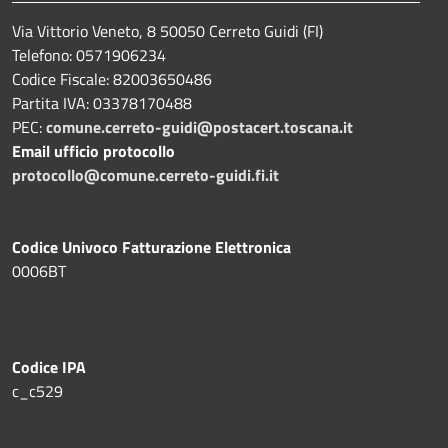
Via Vittorio Veneto, 8 50050 Cerreto Guidi (FI)
Telefono: 0571906234
Codice Fiscale: 82003650486
Partita IVA: 03378170488
PEC:
comune.cerreto-guidi@postacert.toscana.it
Email ufficio protocollo
protocollo@comune.cerreto-guidi.fi.it
Codice Univoco Fatturazione Elettronica
0006BT
Codice IPA
c_c529