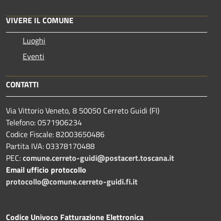
VIVERE IL COMUNE
Luoghi
Eventi
CONTATTI
Via Vittorio Veneto, 8 50050 Cerreto Guidi (FI)
Telefono: 0571906234
Codice Fiscale: 82003650486
Partita IVA: 03378170488
PEC:
comune.cerreto-guidi@postacert.toscana.it
Email ufficio protocollo
protocollo@comune.cerreto-guidi.fi.it
Codice Univoco Fatturazione Elettronica