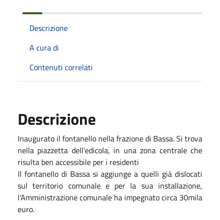
Descrizione
A cura di
Contenuti correlati
Descrizione
Inaugurato il fontanello nella frazione di Bassa. Si trova
nella piazzetta dell’edicola, in una zona centrale che
risulta ben accessibile per i residenti
Il fontanello di Bassa si aggiunge a quelli già dislocati
sul territorio comunale e per la sua installazione,
l’Amministrazione comunale ha impegnato circa 30mila
euro.