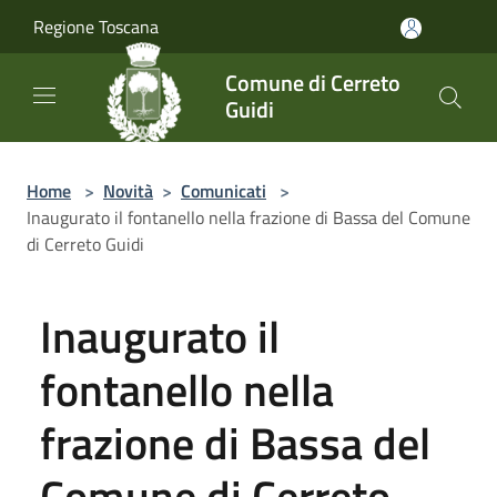
Salta al contenuto principale
Regione Toscana
Comune di Cerreto
Guidi
Home
>
Novità
>
Comunicati
>
Inaugurato il fontanello nella frazione di Bassa del Comune
di Cerreto Guidi
Inaugurato il
fontanello nella
frazione di Bassa del
Comune di Cerreto