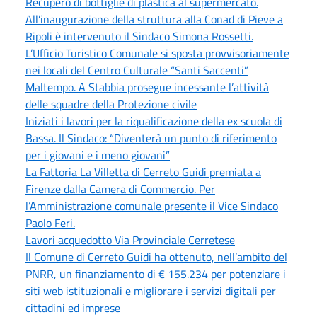
Recupero di bottiglie di plastica al supermercato.
All’inaugurazione della struttura alla Conad di Pieve a
Ripoli è intervenuto il Sindaco Simona Rossetti.
L’Ufficio Turistico Comunale si sposta provvisoriamente
nei locali del Centro Culturale “Santi Saccenti”
Maltempo. A Stabbia prosegue incessante l’attività
delle squadre della Protezione civile
Iniziati i lavori per la riqualificazione della ex scuola di
Bassa. Il Sindaco: “Diventerà un punto di riferimento
per i giovani e i meno giovani”
La Fattoria La Villetta di Cerreto Guidi premiata a
Firenze dalla Camera di Commercio. Per
l’Amministrazione comunale presente il Vice Sindaco
Paolo Feri.
Lavori acquedotto Via Provinciale Cerretese
Il Comune di Cerreto Guidi ha ottenuto, nell’ambito del
PNRR, un finanziamento di € 155.234 per potenziare i
siti web istituzionali e migliorare i servizi digitali per
cittadini ed imprese