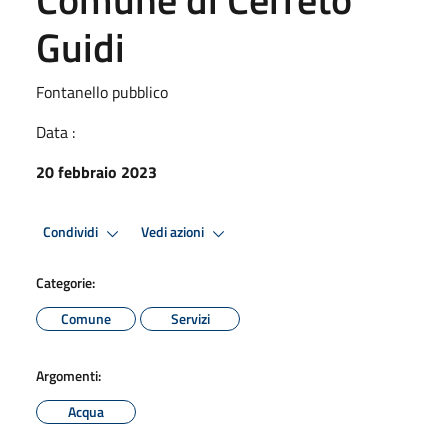
Guidi
Fontanello pubblico
Data :
20 febbraio 2023
Condividi
Vedi azioni
Categorie:
Comune
Servizi
Argomenti:
Acqua