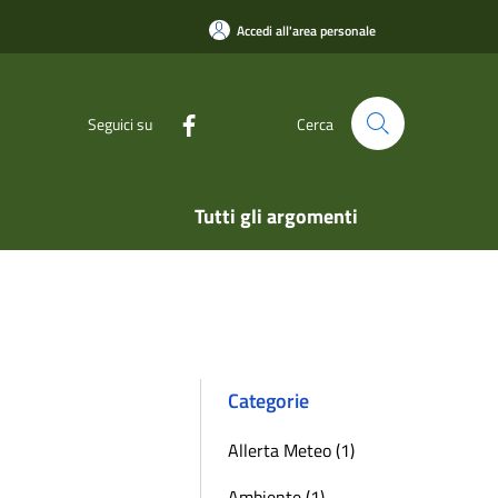
Accedi all'area personale
Seguici su
Cerca
Tutti gli argomenti
Categorie
Allerta Meteo (1)
Ambiente (1)