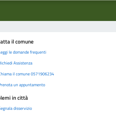
atta il comune
Leggi le domande frequenti
Richiedi Assistenza
Chiama il comune 0571906234
Prenota un appuntamento
lemi in città
Segnala disservizio