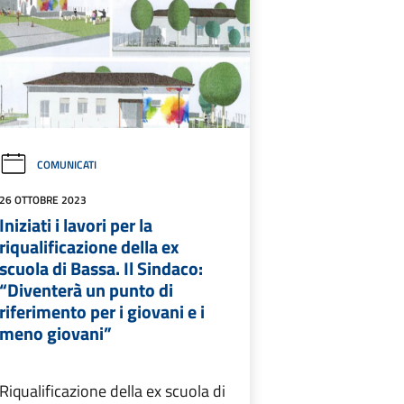
COMUNICATI
26 OTTOBRE 2023
Iniziati i lavori per la
riqualificazione della ex
scuola di Bassa. Il Sindaco:
“Diventerà un punto di
riferimento per i giovani e i
meno giovani”
Riqualificazione della ex scuola di