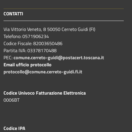
CONTATTI
Via Vittorio Veneto, 8 50050 Cerreto Guidi (FI)
Telefono: 0571906234
Codice Fiscale: 82003650486
Partita IVA: 03378170488
PEC:
comune.cerreto-guidi@postacert.toscana.it
Email ufficio protocollo
protocollo@comune.cerreto-guidi.fi.it
Codice Univoco Fatturazione Elettronica
0006BT
Codice IPA