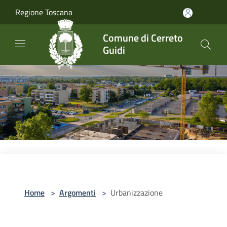
Salta al contenuto principale
Regione Toscana
Comune di Cerreto
Guidi
Home
>
Argomenti
>
Urbanizzazione