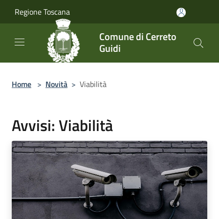
Salta al contenuto principale
Regione Toscana
Comune di Cerreto
Guidi
Home
>
Novità
>
Viabilità
Avvisi: Viabilità