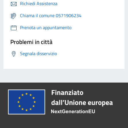
Richiedi Assistenza
Chiama il comune 0571906234
Prenota un appuntamento
Problemi in città
Segnala disservizio