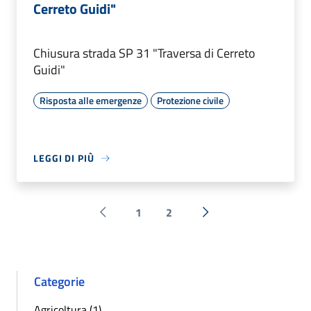
Cerreto Guidi"
Chiusura strada SP 31 "Traversa di Cerreto
Guidi"
Risposta alle emergenze
Protezione civile
LEGGI DI PIÙ
1
2
Pagina precedente
Successiva »
Categorie
Agricoltura (1)