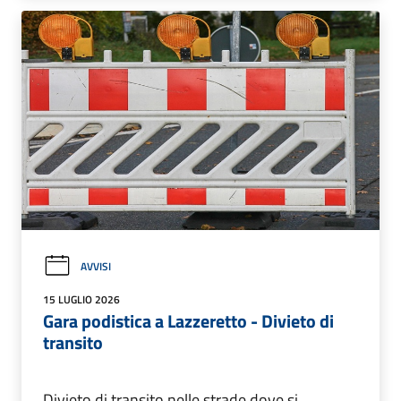
AVVISI
15 LUGLIO 2026
Gara podistica a Lazzeretto - Divieto di
transito
Divieto di transito nelle strade dove si