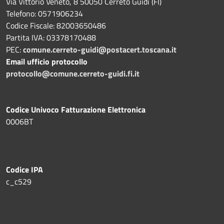
Via Vittorio Veneto, 8 50050 Cerreto Guidi (FI)
Telefono: 0571906234
Codice Fiscale: 82003650486
Partita IVA: 03378170488
PEC:
comune.cerreto-guidi@postacert.toscana.it
Email ufficio protocollo
protocollo@comune.cerreto-guidi.fi.it
Codice Univoco Fatturazione Elettronica
0006BT
Codice IPA
c_c529