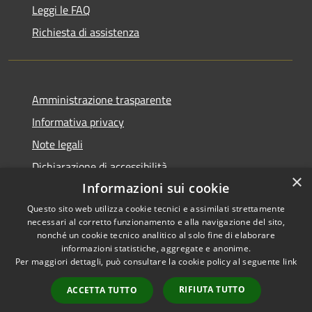
Leggi le FAQ
Richiesta di assistenza
Amministrazione trasparente
Informativa privacy
Note legali
Dichiarazione di accessibilità
×
Informazioni sui cookie
Questo sito web utilizza cookie tecnici e assimilati strettamente
necessari al corretto funzionamento e alla navigazione del sito,
RSS
Copyright © 2026 • Comune di
nonché un cookie tecnico analitico al solo fine di elaborare
informazioni statistiche, aggregate e anonime.
Accessibilità
Cerreto Guidi • Powered by
Per maggiori dettagli, può consultare la cookie policy al seguente
link
Privacy
Municipium
Accesso
•
Cookie
redazione
RIFIUTA TUTTO
ACCETTA TUTTO
Mappa del sito