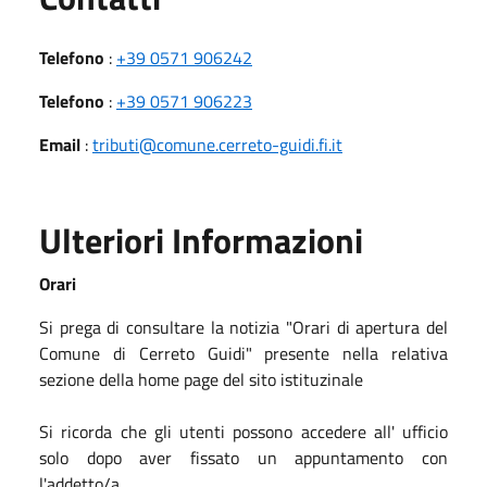
Telefono
:
+39 0571 906242
Telefono
:
+39 0571 906223
Email
:
tributi@comune.cerreto-guidi.fi.it
Ulteriori Informazioni
Orari
Si prega di consultare la notizia "Orari di apertura del
Comune di Cerreto Guidi" presente nella relativa
sezione della home page del sito istituzinale
Si ricorda che gli utenti possono accedere all' ufficio
solo dopo aver fissato un appuntamento con
l'addetto/a.