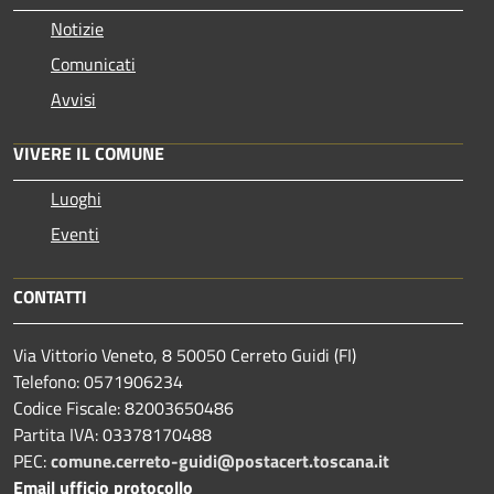
Notizie
Comunicati
Avvisi
VIVERE IL COMUNE
Luoghi
Eventi
CONTATTI
Via Vittorio Veneto, 8 50050 Cerreto Guidi (FI)
Telefono: 0571906234
Codice Fiscale: 82003650486
Partita IVA: 03378170488
PEC:
comune.cerreto-guidi@postacert.toscana.it
Email ufficio protocollo