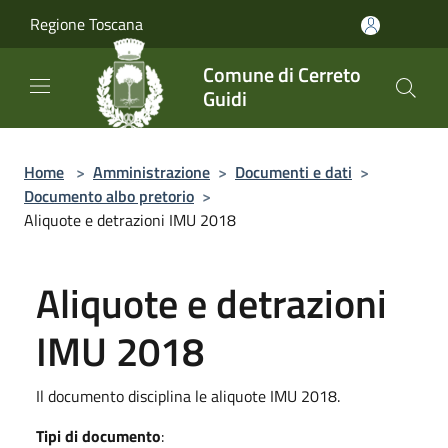
Salta al contenuto principale
Regione Toscana
Comune di Cerreto
Guidi
Home
>
Amministrazione
>
Documenti e dati
>
Documento albo pretorio
>
Aliquote e detrazioni IMU 2018
Aliquote e detrazioni
IMU 2018
Il documento disciplina le aliquote IMU 2018.
Tipi di documento
: