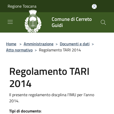
Salta al contenuto principale
Regione Toscana
Comune di Cerreto
Guidi
Home
>
Amministrazione
>
Documenti e dati
>
Atto normativo
>
Regolamento TARI 2014
Regolamento TARI
2014
Il presente regolamento discplina l'IMU per l'anno
2014.
Tipi di documento
: