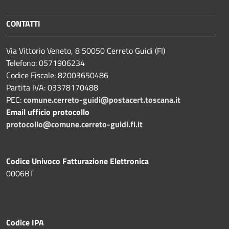
CONTATTI
Via Vittorio Veneto, 8 50050 Cerreto Guidi (FI)
Telefono: 0571906234
Codice Fiscale: 82003650486
Partita IVA: 03378170488
PEC:
comune.cerreto-guidi@postacert.toscana.it
Email ufficio protocollo
protocollo@comune.cerreto-guidi.fi.it
Codice Univoco Fatturazione Elettronica
0006BT
Codice IPA