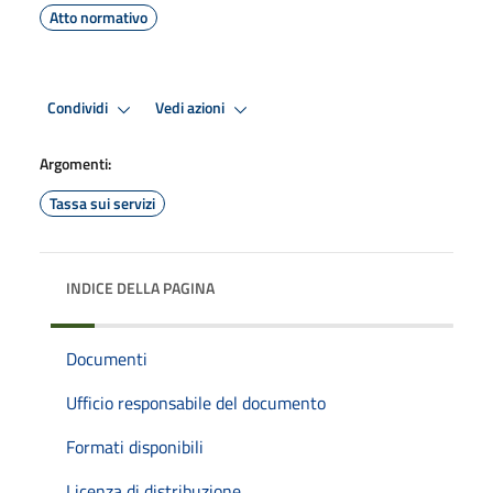
Atto normativo
Condividi
Vedi azioni
Argomenti:
Tassa sui servizi
INDICE DELLA PAGINA
Documenti
Ufficio responsabile del documento
Formati disponibili
Licenza di distribuzione