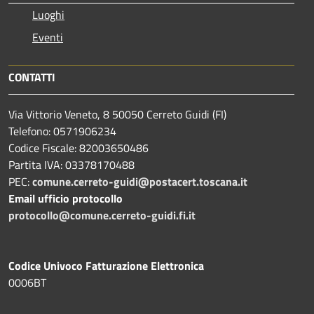
Luoghi
Eventi
CONTATTI
Via Vittorio Veneto, 8 50050 Cerreto Guidi (FI)
Telefono: 0571906234
Codice Fiscale: 82003650486
Partita IVA: 03378170488
PEC:
comune.cerreto-guidi@postacert.toscana.it
Email ufficio protocollo
protocollo@comune.cerreto-guidi.fi.it
Codice Univoco Fatturazione Elettronica
0006BT