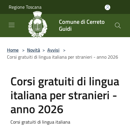
Salta al contenuto principale
Regione Toscana
Comune di Cerreto
Guidi
Home
>
Novità
>
Avvisi
>
Corsi gratuiti di lingua italiana per stranieri - anno 2026
Corsi gratuiti di lingua
italiana per stranieri -
anno 2026
Corsi gratuiti di lingua italiana