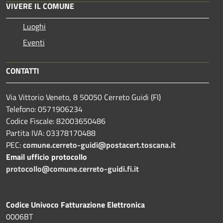
VIVERE IL COMUNE
Luoghi
Eventi
CONTATTI
Via Vittorio Veneto, 8 50050 Cerreto Guidi (FI)
Telefono: 0571906234
Codice Fiscale: 82003650486
Partita IVA: 03378170488
PEC:
comune.cerreto-guidi@postacert.toscana.it
Email ufficio protocollo
protocollo@comune.cerreto-guidi.fi.it
Codice Univoco Fatturazione Elettronica
0006BT