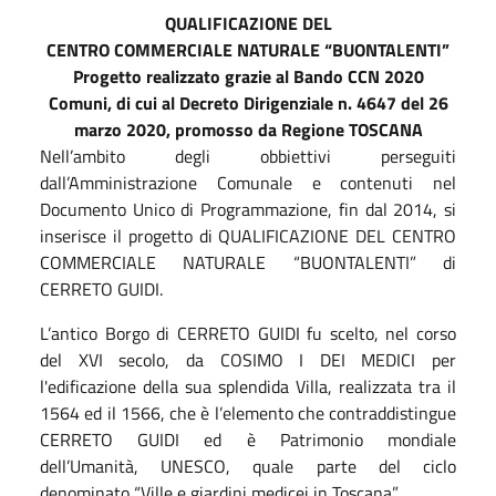
QUALIFICAZIONE DEL
CENTRO COMMERCIALE NATURALE “BUONTALENTI”
Progetto realizzato grazie al Bando CCN 2020
Comuni, di cui al Decreto Dirigenziale n. 4647 del 26
marzo 2020, promosso da Regione TOSCANA
Nell’ambito degli obbiettivi perseguiti
dall’Amministrazione Comunale e contenuti nel
Documento Unico di Programmazione, fin dal 2014, si
inserisce il progetto di QUALIFICAZIONE DEL CENTRO
COMMERCIALE NATURALE “BUONTALENTI” di
CERRETO GUIDI.
L’antico Borgo di CERRETO GUIDI fu scelto, nel corso
del XVI secolo, da COSIMO I DEI MEDICI per
l'edificazione della sua splendida Villa, realizzata tra il
1564 ed il 1566, che è l’elemento che contraddistingue
CERRETO GUIDI ed è Patrimonio mondiale
dell’Umanità, UNESCO, quale parte del ciclo
denominato “Ville e giardini medicei in Toscana”.