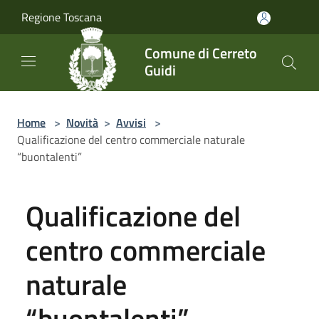
Salta al contenuto principale
Regione Toscana
Comune di Cerreto
Guidi
Home
>
Novità
>
Avvisi
>
Qualificazione del centro commerciale naturale
“buontalenti”
Qualificazione del
centro commerciale
naturale
“buontalenti”