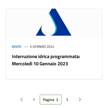
AVVISI
5 GENNAIO 2024
Interruzione idrica programmata:
Mercoledì 10 Gennaio 2023
1
Pagina
2
3
Pagina precedente
Pagina successiv