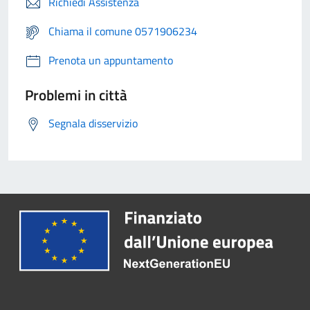
Richiedi Assistenza
Chiama il comune 0571906234
Prenota un appuntamento
Problemi in città
Segnala disservizio