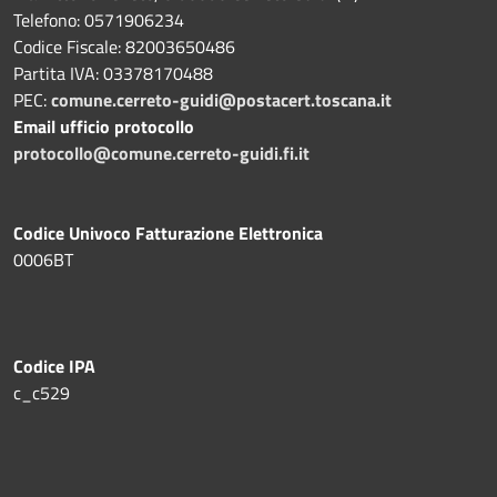
Telefono: 0571906234
Codice Fiscale: 82003650486
Partita IVA: 03378170488
PEC:
comune.cerreto-guidi@postacert.toscana.it
Email ufficio protocollo
protocollo@comune.cerreto-guidi.fi.it
Codice Univoco Fatturazione Elettronica
0006BT
Codice IPA
c_c529