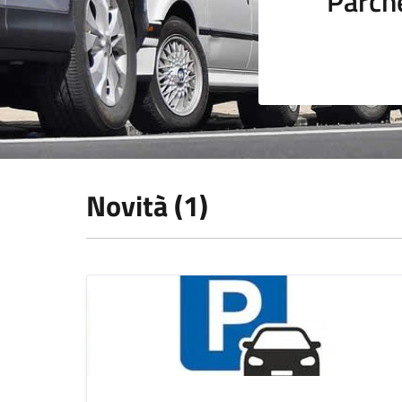
Parch
Novità (1)