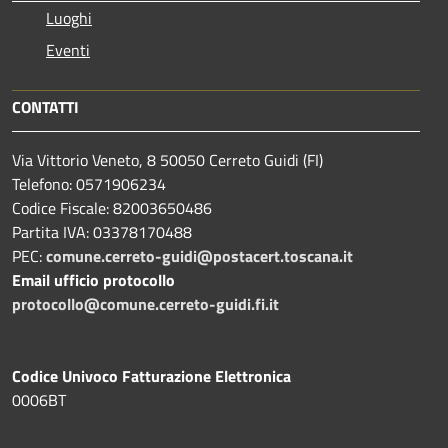
Luoghi
Eventi
CONTATTI
Via Vittorio Veneto, 8 50050 Cerreto Guidi (FI)
Telefono: 0571906234
Codice Fiscale: 82003650486
Partita IVA: 03378170488
PEC:
comune.cerreto-guidi@postacert.toscana.it
Email ufficio protocollo
protocollo@comune.cerreto-guidi.fi.it
Codice Univoco Fatturazione Elettronica
0006BT