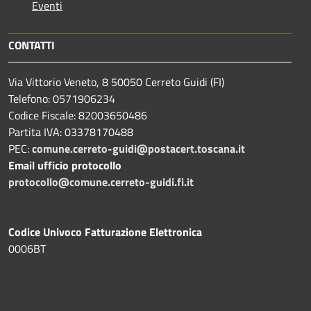
Eventi
CONTATTI
Via Vittorio Veneto, 8 50050 Cerreto Guidi (FI)
Telefono: 0571906234
Codice Fiscale: 82003650486
Partita IVA: 03378170488
PEC:
comune.cerreto-guidi@postacert.toscana.it
Email ufficio protocollo
protocollo@comune.cerreto-guidi.fi.it
Codice Univoco Fatturazione Elettronica
0006BT