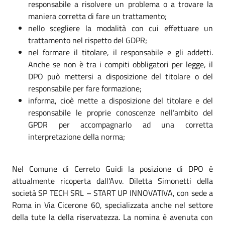
responsabile a risolvere un problema o a trovare la
maniera corretta di fare un trattamento;
nello scegliere la modalità con cui effettuare un
trattamento nel rispetto del GDPR;
nel formare il titolare, il responsabile e gli addetti.
Anche se non è tra i compiti obbligatori per legge, il
DPO può mettersi a disposizione del titolare o del
responsabile per fare formazione;
informa, cioè mette a disposizione del titolare e del
responsabile le proprie conoscenze nell’ambito del
GPDR per accompagnarlo ad una corretta
interpretazione della norma;
Nel Comune di Cerreto Guidi la posizione di DPO è
attualmente ricoperta dall'Avv. Diletta Simonetti della
società SP TECH SRL – START UP INNOVATIVA, con sede a
Roma in Via Cicerone 60, specializzata anche nel settore
della tute la della riservatezza. La nomina è avenuta con