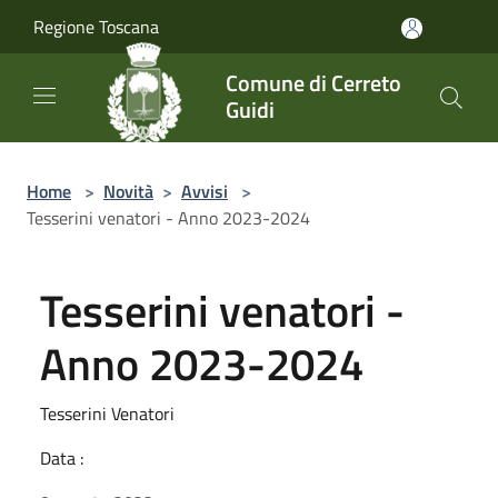
Salta al contenuto principale
Regione Toscana
Comune di Cerreto
Guidi
Home
>
Novità
>
Avvisi
>
Tesserini venatori - Anno 2023-2024
Tesserini venatori -
Anno 2023-2024
Tesserini Venatori
Data :