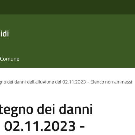
idi
il Comune
gno dei danni dell'alluvione del 02.11.2023 - Elenco non ammessi
tegno dei danni
el 02.11.2023 -