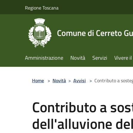
Salta al contenuto principale
Regione Toscana
Comune di Cerreto Gu
Amministrazione
Novità
Servizi
Vivere 
Home
>
Novità
>
Avvisi
>
Contributo a soste
Contributo a sos
dell'alluvione d