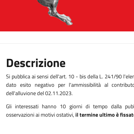
Descrizione
Si pubblica ai sensi dell'art. 10 - bis della L. 241/90 l'el
dato esito negativo per l'ammissibilità al contrib
dell'alluvione del 02.11.2023.
Gli interessati hanno 10 giorni di tempo dalla pubb
osservazioni ai motivi ostativi,
il termine ultimo è fissa