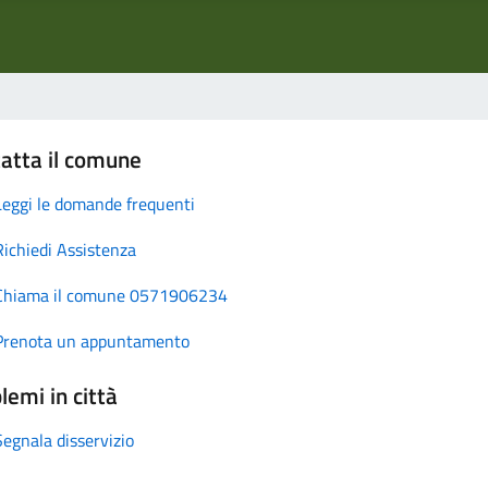
atta il comune
Leggi le domande frequenti
Richiedi Assistenza
Chiama il comune 0571906234
Prenota un appuntamento
lemi in città
Segnala disservizio