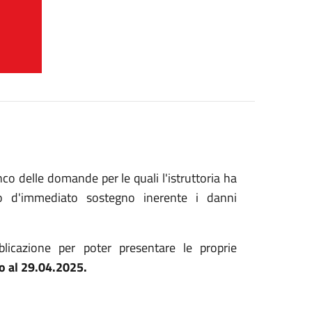
enco delle domande per le quali l'istruttoria ha
uto d'immediato sostegno inerente i danni
licazione per poter presentare le proprie
to al 29.04.2025.