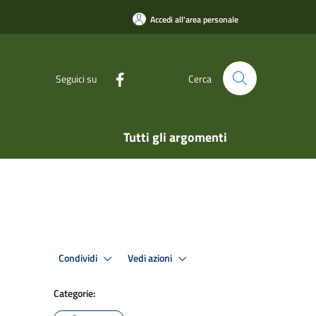
Accedi all'area personale
Seguici su
Cerca
Tutti gli argomenti
Condividi
Vedi azioni
Categorie: