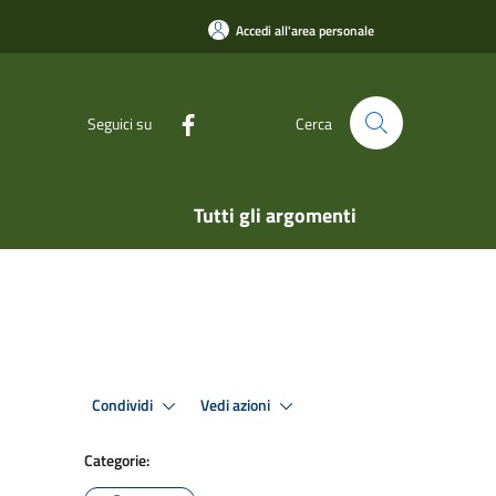
Accedi all'area personale
Seguici su
Cerca
Tutti gli argomenti
Condividi
Vedi azioni
Categorie: