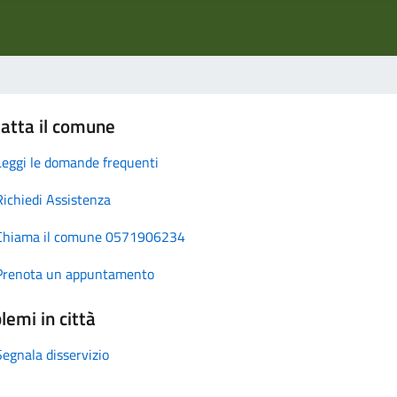
atta il comune
Leggi le domande frequenti
Richiedi Assistenza
Chiama il comune 0571906234
Prenota un appuntamento
lemi in città
Segnala disservizio