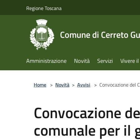
Salta al contenuto principale
Regione Toscana
Comune di Cerreto Gu
Amministrazione
Novità
Servizi
Vivere 
Home
>
Novità
>
Avvisi
>
Convocazione del C
Convocazione del
comunale per il