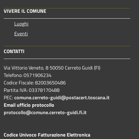
VIVERE IL COMUNE
Luoghi
Eventi
CONTATTI
Via Vittorio Veneto, 8 50050 Cerreto Guidi (FI)
Telefono: 0571906234
Codice Fiscale: 82003650486
Partita IVA: 03378170488
PEC:
comune.cerreto-guidi@postacert.toscana.it
Email ufficio protocollo
protocollo@comune.cerreto-guidi.fi.it
Codice Univoco Fatturazione Elettronica