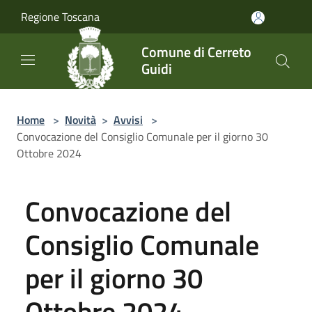
Salta al contenuto principale
Regione Toscana
Comune di Cerreto
Guidi
Home
>
Novità
>
Avvisi
>
Convocazione del Consiglio Comunale per il giorno 30
Ottobre 2024
Convocazione del
Consiglio Comunale
per il giorno 30
Ottobre 2024