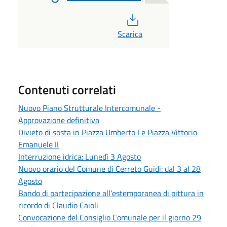
PDF
Scarica
Contenuti correlati
Nuovo Piano Strutturale Intercomunale -
Approvazione definitiva
Divieto di sosta in Piazza Umberto I e Piazza Vittorio
Emanuele II
Interruzione idrica: Lunedì 3 Agosto
Nuovo orario del Comune di Cerreto Guidi: dal 3 al 28
Agosto
Bando di partecipazione all'estemporanea di pittura in
ricordo di Claudio Caioli
Convocazione del Consiglio Comunale per il giorno 29