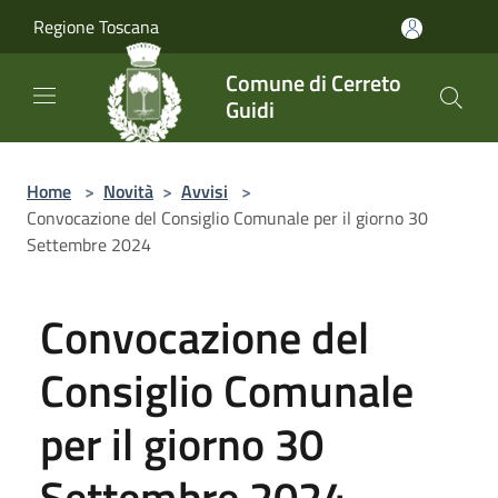
Salta al contenuto principale
Regione Toscana
Comune di Cerreto
Guidi
Home
>
Novità
>
Avvisi
>
Convocazione del Consiglio Comunale per il giorno 30
Settembre 2024
Convocazione del
Consiglio Comunale
per il giorno 30
Settembre 2024