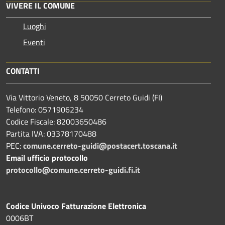
VIVERE IL COMUNE
Luoghi
Eventi
CONTATTI
Via Vittorio Veneto, 8 50050 Cerreto Guidi (FI)
Telefono: 0571906234
Codice Fiscale: 82003650486
Partita IVA: 03378170488
PEC:
comune.cerreto-guidi@postacert.toscana.it
Email ufficio protocollo
protocollo@comune.cerreto-guidi.fi.it
Codice Univoco Fatturazione Elettronica
0006BT