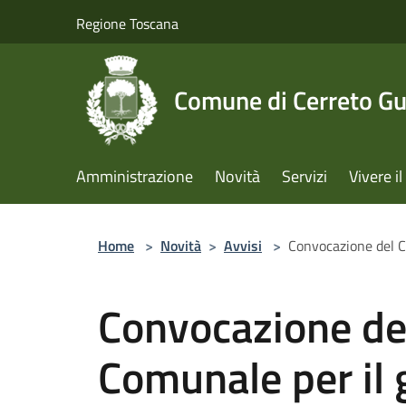
Salta al contenuto principale
Regione Toscana
Comune di Cerreto Gu
Amministrazione
Novità
Servizi
Vivere 
Home
>
Novità
>
Avvisi
>
Convocazione del C
Convocazione del
Comunale per il 