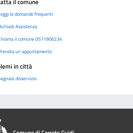
atta il comune
Leggi le domande frequenti
Richiedi Assistenza
Chiama il comune 0571906234
Prenota un appuntamento
lemi in città
Segnala disservizio
Comune di Cerreto Guidi