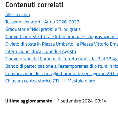
Contenuti correlati
Allerta caldo
Tesserini venatori - Anno 2026-2027
Graduatorie "Nidi gratis" e "Libri gratis"
Nuovo Piano Strutturale Intercomunale - Approvazione d
Divieto di sosta in Piazza Umberto I e Piazza Vittorio Ema
Interruzione idrica: Lunedì 3 Agosto
Nuovo orario del Comune di Cerreto Guidi: dal 3 al 28 A
Bando di partecipazione all'estemporanea di pittura in ric
Convocazione del Consiglio Comunale per il giorno 29 L
Chiusura centro storico ZTL - Il Mestolo d'oro
Ultimo aggiornamento
: 11 settembre 2024, 08:14