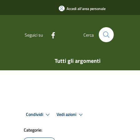
Accedi all'area personale
Seguici su
Cerca
Tutti gli argomenti
Condividi
Vedi azioni
Categorie: