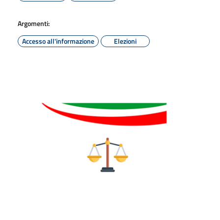
Argomenti:
Accesso all'informazione
Elezioni