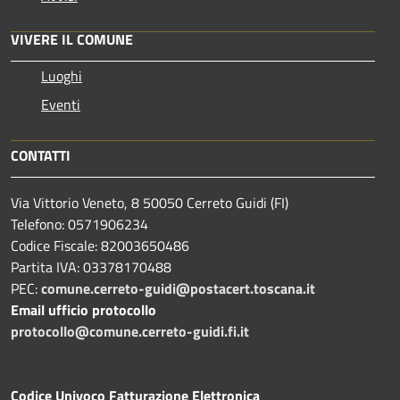
VIVERE IL COMUNE
Luoghi
Eventi
CONTATTI
Via Vittorio Veneto, 8 50050 Cerreto Guidi (FI)
Telefono: 0571906234
Codice Fiscale: 82003650486
Partita IVA: 03378170488
PEC:
comune.cerreto-guidi@postacert.toscana.it
Email ufficio protocollo
protocollo@comune.cerreto-guidi.fi.it
Codice Univoco Fatturazione Elettronica