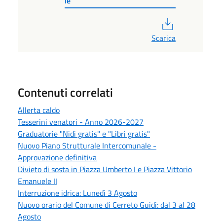
le
PDF
Scarica
Contenuti correlati
Allerta caldo
Tesserini venatori - Anno 2026-2027
Graduatorie "Nidi gratis" e "Libri gratis"
Nuovo Piano Strutturale Intercomunale -
Approvazione definitiva
Divieto di sosta in Piazza Umberto I e Piazza Vittorio
Emanuele II
Interruzione idrica: Lunedì 3 Agosto
Nuovo orario del Comune di Cerreto Guidi: dal 3 al 28
Agosto