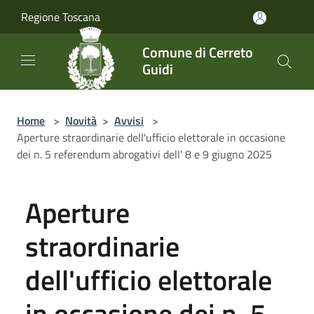
Salta al contenuto principale
Regione Toscana
Comune di Cerreto
Guidi
Home
>
Novità
>
Avvisi
>
Aperture straordinarie dell'ufficio elettorale in occasione
dei n. 5 referendum abrogativi dell' 8 e 9 giugno 2025
Aperture
straordinarie
dell'ufficio elettorale
in occasione dei n. 5