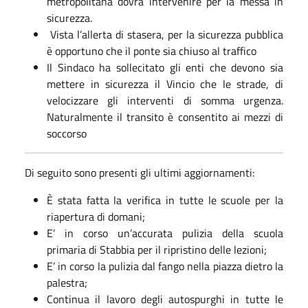
metropolitana dovrà intervenire per la messa in
sicurezza.
Vista l’allerta di stasera, per la sicurezza pubblica
è opportuno che il ponte sia chiuso al traffico
Il Sindaco ha sollecitato gli enti che devono sia
mettere in sicurezza il Vincio che le strade, di
velocizzare gli interventi di somma urgenza.
Naturalmente il transito è consentito ai mezzi di
soccorso
Di seguito sono presenti gli ultimi aggiornamenti:
È stata fatta la verifica in tutte le scuole per la
riapertura di domani;
E’ in corso un’accurata pulizia della scuola
primaria di Stabbia per il ripristino delle lezioni;
E’ in corso la pulizia dal fango nella piazza dietro la
palestra;
Continua il lavoro degli autospurghi in tutte le