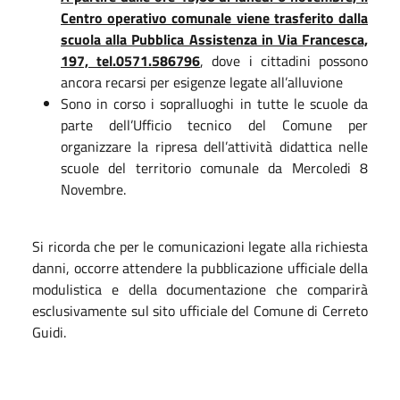
Centro operativo comunale viene trasferito dalla
scuola alla Pubblica Assistenza in Via Francesca,
197, tel.0571.586796
, dove i cittadini possono
ancora recarsi per esigenze legate all’alluvione
Sono in corso i sopralluoghi in tutte le scuole da
parte dell’Ufficio tecnico del Comune per
organizzare la ripresa dell’attività didattica nelle
scuole del territorio comunale da Mercoledi 8
Novembre.
Si ricorda che per le comunicazioni legate alla richiesta
danni, occorre attendere la pubblicazione ufficiale della
modulistica e della documentazione che comparirà
esclusivamente sul sito ufficiale del Comune di Cerreto
Guidi.