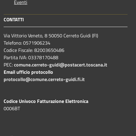
Eventi
CONTATTI
Via Vittorio Veneto, 8 50050 Cerreto Guidi (FI)
Telefono: 0571906234
Codice Fiscale: 82003650486
Partita IVA: 03378170488
PEC:
comune.cerreto-guidi@postacert.toscana.it
Email ufficio protocollo
protocollo@comune.cerreto-guidi.fi.it
Codice Univoco Fatturazione Elettronica
0006BT