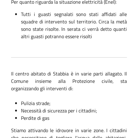
Per quanto riguarda la situazione elettricità (Enel):
Tutti i guasti segnalati sono stati affidati alle
squadre di intervento sul territorio. Circa la metà
sono state risolte. In serata ci verrà detto quanti
altri guasti potranno essere risolti
Il centro abitato di Stabbia è in varie parti allagato. Il
Comune insieme alla Protezione civile, sta
organizzando gli interventi di:
Pulizia strade;
Necessità di sicurezza per i cittadini;
Perdite di gas
Stiamo attivando le idrovore in varie zone. I cittadini
che necessitano di togliere l’acqua dalle abitazioni,