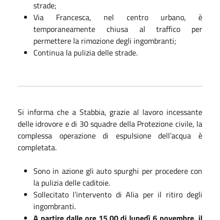
strade;
Via Francesca, nel centro urbano, è
temporaneamente chiusa al traffico per
permettere la rimozione degli ingombranti;
Continua la pulizia delle strade.
Si informa che a Stabbia, grazie al lavoro incessante
delle idrovore e di 30 squadre della Protezione civile, la
complessa operazione di espulsione dell’acqua è
completata.
Sono in azione gli auto spurghi per procedere con
la pulizia delle caditoie.
Sollecitato l’intervento di Alia per il ritiro degli
ingombranti.
A partire dalle ore 15,00 di lunedì 6 novembre,
il