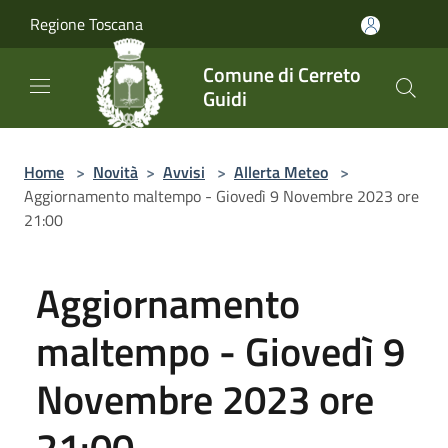
Salta al contenuto principale
Regione Toscana
Comune di Cerreto
Guidi
Home
>
Novità
>
Avvisi
>
Allerta Meteo
>
Aggiornamento maltempo - Giovedì 9 Novembre 2023 ore
21:00
Aggiornamento
maltempo - Giovedì 9
Novembre 2023 ore
21:00