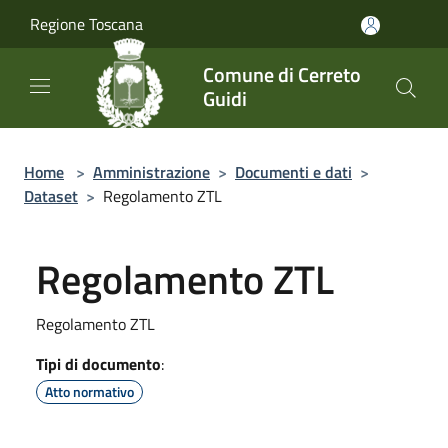
Salta al contenuto principale
Regione Toscana
Comune di Cerreto
Guidi
Home
>
Amministrazione
>
Documenti e dati
>
Dataset
>
Regolamento ZTL
Regolamento ZTL
Regolamento ZTL
Tipi di documento
:
Atto normativo