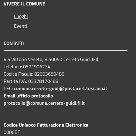
VIVERE IL COMUNE
Luoghi
Eventi
CONTATTI
Via Vittorio Veneto, 8 50050 Cerreto Guidi (FI)
Telefono: 0571906234
Codice Fiscale: 82003650486
Partita IVA: 03378170488
PEC:
comune.cerreto-guidi@postacert.toscana.it
Email ufficio protocollo
protocollo@comune.cerreto-guidi.fi.it
Codice Univoco Fatturazione Elettronica
0006BT