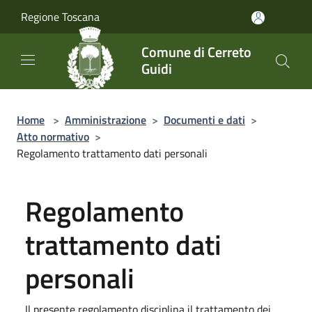
Salta al contenuto principale
Regione Toscana
Comune di Cerreto
Guidi
Home
>
Amministrazione
>
Documenti e dati
>
Atto normativo
>
Regolamento trattamento dati personali
Regolamento
trattamento dati
personali
Il presente regolamento disciplina il trattamento dei