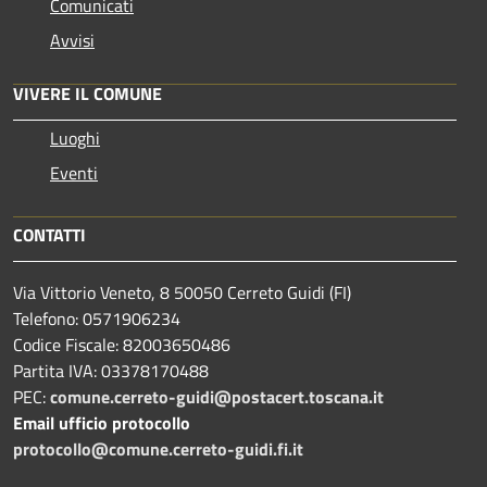
Comunicati
Avvisi
VIVERE IL COMUNE
Luoghi
Eventi
CONTATTI
Via Vittorio Veneto, 8 50050 Cerreto Guidi (FI)
Telefono: 0571906234
Codice Fiscale: 82003650486
Partita IVA: 03378170488
PEC:
comune.cerreto-guidi@postacert.toscana.it
Email ufficio protocollo
protocollo@comune.cerreto-guidi.fi.it