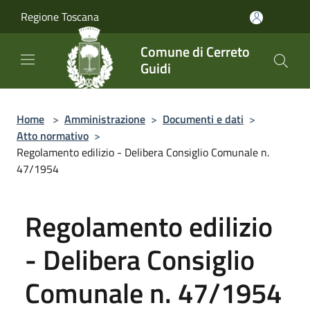
Salta al contenuto principale
Regione Toscana
Comune di Cerreto
Guidi
Home
>
Amministrazione
>
Documenti e dati
>
Atto normativo
>
Regolamento edilizio - Delibera Consiglio Comunale n.
47/1954
Regolamento edilizio
- Delibera Consiglio
Comunale n. 47/1954