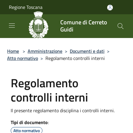
Salta al contenuto principale
Regione Toscana
Comune di Cerreto
Guidi
Home
>
Amministrazione
>
Documenti e dati
>
Atto normativo
>
Regolamento controlli interni
Regolamento
controlli interni
Il presente regolamento disciplina i controlli interni.
Tipi di documento
:
Atto normativo