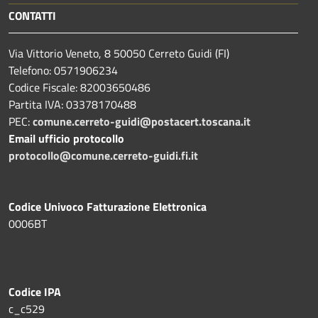
CONTATTI
Via Vittorio Veneto, 8 50050 Cerreto Guidi (FI)
Telefono: 0571906234
Codice Fiscale: 82003650486
Partita IVA: 03378170488
PEC:
comune.cerreto-guidi@postacert.toscana.it
Email ufficio protocollo
protocollo@comune.cerreto-guidi.fi.it
Codice Univoco Fatturazione Elettronica
0006BT
Codice IPA
c_c529