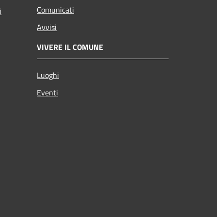
Comunicati
i
Avvisi
VIVERE IL COMUNE
Luoghi
Eventi