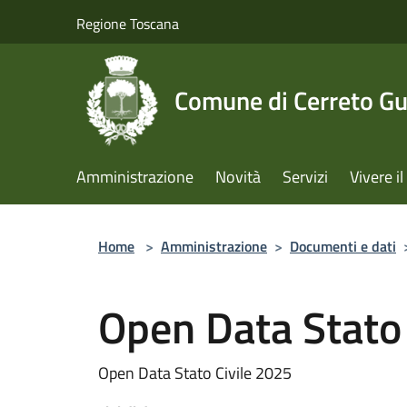
Salta al contenuto principale
Regione Toscana
Comune di Cerreto Gu
Amministrazione
Novità
Servizi
Vivere 
Home
>
Amministrazione
>
Documenti e dati
Open Data Stato
Open Data Stato Civile 2025