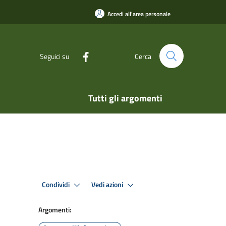
Accedi all'area personale
Seguici su
Cerca
Tutti gli argomenti
Condividi
Vedi azioni
Argomenti: