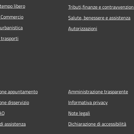
 tempo libero
Tributi,finanze e contravvenzion
e Commercio
Salute, benessere e assistenza
 urbanistica
Autorizzazioni
 trasporti
ione appuntamento
Amministrazione trasparente
one disservizio
Informativa privacy
FAQ
Note legali
di assistenza
Dichiarazione di accessibilità