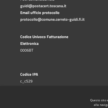
guidi@postacert.toscana.it
Email ufficio protocollo
protocollo@comune.cerreto-guidi.fi.it
Codice Univoco Fatturazione
Elettronica
0006BT
Codice IPA
c_c529
Questo sito 
alla navig