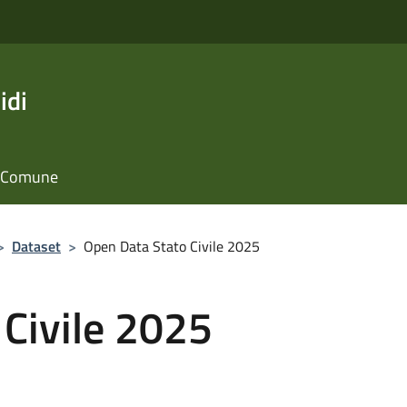
idi
il Comune
>
Dataset
>
Open Data Stato Civile 2025
 Civile 2025