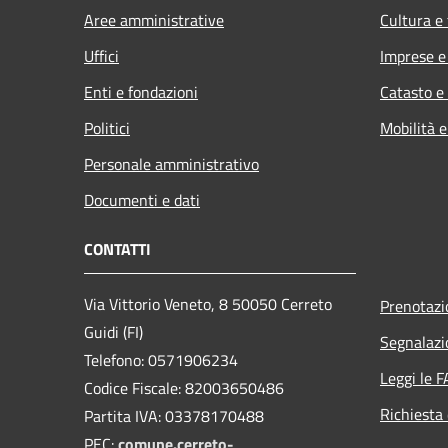
Aree amministrative
Cultura e
Uffici
Imprese 
Enti e fondazioni
Catasto e
Politici
Mobilità e
Personale amministrativo
Documenti e dati
CONTATTI
Via Vittorio Veneto, 8 50050 Cerreto
Prenotaz
Guidi (FI)
Segnalazi
Telefono: 0571906234
Leggi le 
Codice Fiscale: 82003650486
Richiesta 
Partita IVA: 03378170488
PEC:
comune.cerreto-