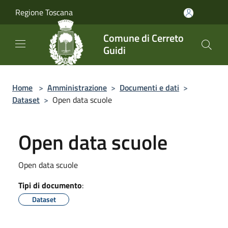
Salta al contenuto principale
Regione Toscana
Comune di Cerreto
Guidi
Home
>
Amministrazione
>
Documenti e dati
>
Dataset
>
Open data scuole
Open data scuole
Open data scuole
Tipi di documento
:
Dataset