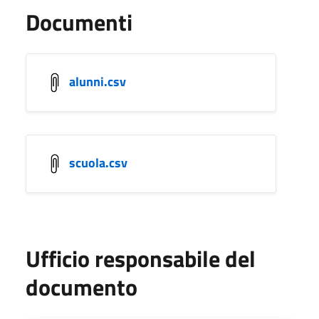
Documenti
alunni.csv
scuola.csv
Ufficio responsabile del
documento