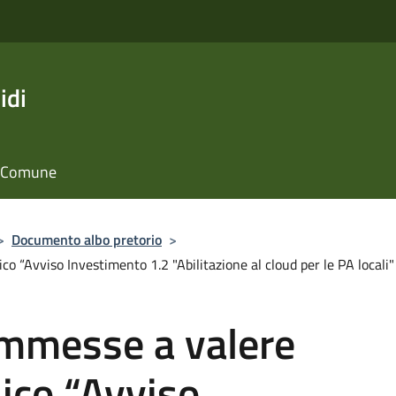
idi
il Comune
>
Documento albo pretorio
>
co “Avviso Investimento 1.2 "Abilitazione al cloud per le PA locali
ammesse a valere
lico “Avviso