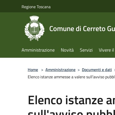
Salta al contenuto principale
Regione Toscana
Comune di Cerreto Gu
Amministrazione
Novità
Servizi
Vivere 
Home
>
Amministrazione
>
Documenti e dati
Elenco istanze ammesse a valere sull'avviso pubbli
Elenco istanze 
sull'avviso pubb