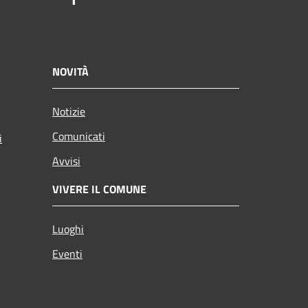
NOVITÀ
Notizie
Comunicati
i
Avvisi
VIVERE IL COMUNE
Luoghi
Eventi