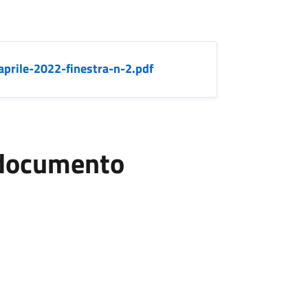
prile-2022-finestra-n-2.pdf
l documento