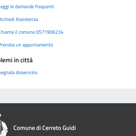
Leggi le domande frequenti
Richiedi Assistenza
Chiama il comune 0571906234
Prenota un appuntamento
lemi in città
Segnala disservizio
Comune di Cerreto Guidi