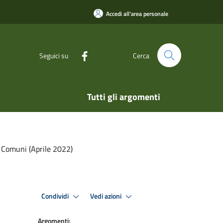
Accedi all'area personale
Seguici su
Cerca
Tutti gli argomenti
" Comuni (Aprile 2022)
Condividi
Vedi azioni
Argomenti: