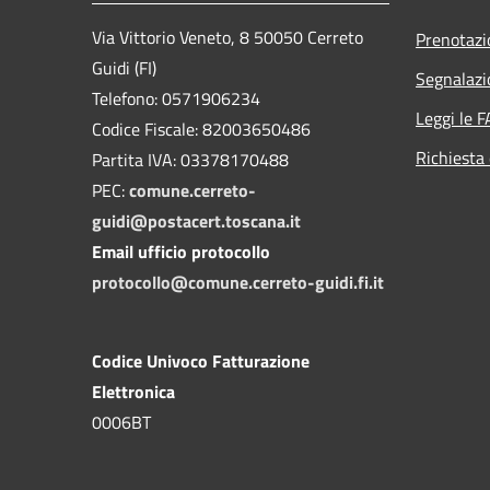
Via Vittorio Veneto, 8 50050 Cerreto
Prenotaz
Guidi (FI)
Segnalazi
Telefono: 0571906234
Leggi le 
Codice Fiscale: 82003650486
Richiesta 
Partita IVA: 03378170488
PEC:
comune.cerreto-
guidi@postacert.toscana.it
Email ufficio protocollo
protocollo@comune.cerreto-guidi.fi.it
Codice Univoco Fatturazione
Elettronica
0006BT