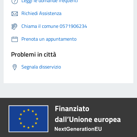
Leggi le domande frequenti
Richiedi Assistenza
Chiama il comune 0571906234
Prenota un appuntamento
Problemi in città
Segnala disservizio