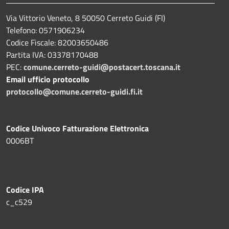
Via Vittorio Veneto, 8 50050 Cerreto Guidi (FI)
Telefono: 0571906234
Codice Fiscale: 82003650486
Partita IVA: 03378170488
PEC:
comune.cerreto-guidi@postacert.toscana.it
Email ufficio protocollo
protocollo@comune.cerreto-guidi.fi.it
Codice Univoco Fatturazione Elettronica
0006BT
Codice IPA
c_c529