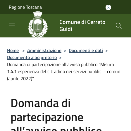
Salta al contenuto principale
Regione Toscana
Comune di Cerreto
Guidi
Home
>
Amministrazione
>
Documenti e dati
>
Documento albo pretorio
>
Domanda di partecipazione all’avviso pubblico "Misura
1.4.1 esperienza del cittadino nei servizi pubblici - comuni
(aprile 2022)"
Domanda di
partecipazione
all’avviso pubblico