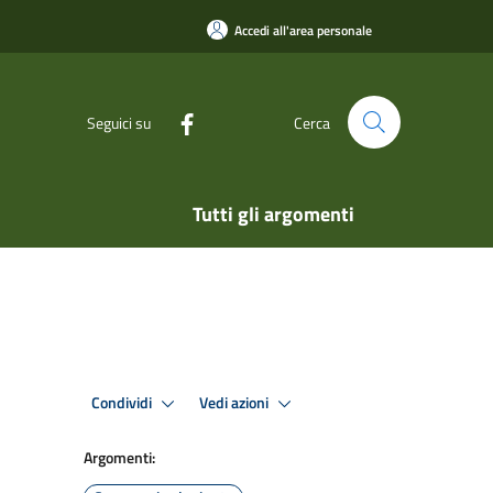
Accedi all'area personale
Seguici su
Cerca
Tutti gli argomenti
Condividi
Vedi azioni
Argomenti: