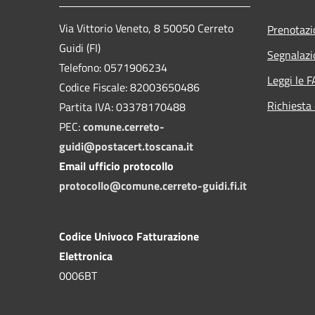
Via Vittorio Veneto, 8 50050 Cerreto
Prenotaz
Guidi (FI)
Segnalazi
Telefono: 0571906234
Leggi le 
Codice Fiscale: 82003650486
Richiesta 
Partita IVA: 03378170488
PEC:
comune.cerreto-
guidi@postacert.toscana.it
Email ufficio protocollo
protocollo@comune.cerreto-guidi.fi.it
Codice Univoco Fatturazione
Elettronica
0006BT