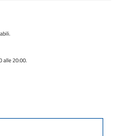
bili.
0 alle 20:00.