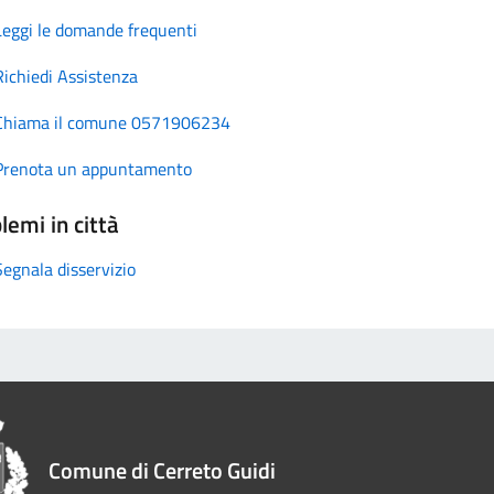
Leggi le domande frequenti
Richiedi Assistenza
Chiama il comune 0571906234
Prenota un appuntamento
lemi in città
Segnala disservizio
Comune di Cerreto Guidi