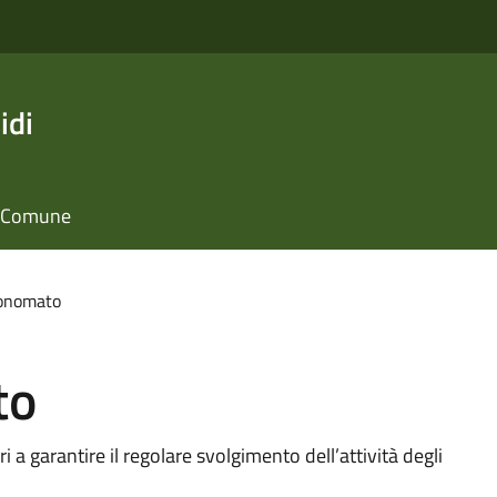
idi
il Comune
conomato
to
i a garantire il regolare svolgimento dell’attività degli