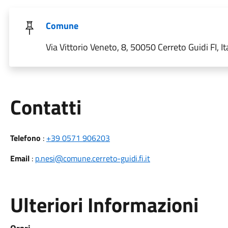
Comune
Via Vittorio Veneto, 8, 50050 Cerreto Guidi FI, It
Utili
Contatti
Telefono
:
+39 0571 906203
Email
:
p.nesi@comune.cerreto-guidi.fi.it
Ulteriori Informazioni