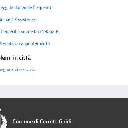
Leggi le domande frequenti
Richiedi Assistenza
Chiama il comune 0571906234
Prenota un appuntamento
lemi in città
Segnala disservizio
Comune di Cerreto Guidi