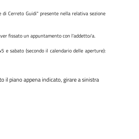
e di Cerreto Guidi" presente nella relativa sezione
o aver fissato un appuntamento con l'addetto/a.
45 e sabato (secondo il calendario delle aperture):
 il piano appena indicato, girare a sinistra