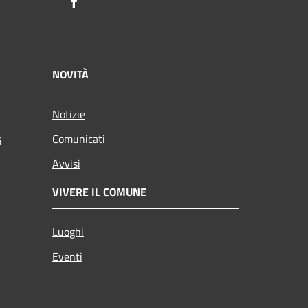
Facebook
NOVITÀ
Notizie
Comunicati
i
Avvisi
VIVERE IL COMUNE
Luoghi
Eventi