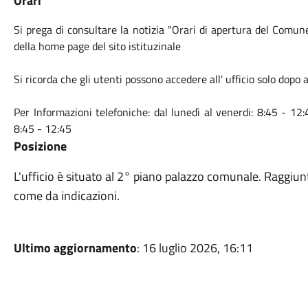
Orari
Si prega di consultare la notizia "Orari di apertura del Comun
della home page del sito istituzinale
Si ricorda che gli utenti possono accedere all' ufficio solo dop
Per Informazioni telefoniche: dal lunedì al venerdi: 8:45 - 12:
8:45 - 12:45
Posizione
L'ufficio è situato al 2° piano palazzo comunale. Raggiunto
come da indicazioni.
Ultimo aggiornamento
: 16 luglio 2026, 16:11