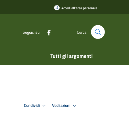
Accedi all'area personale
Seguici su
Cerca
Tutti gli argomenti
Condividi
Vedi azioni