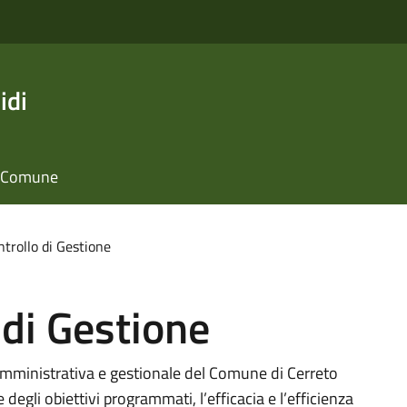
idi
il Comune
ntrollo di Gestione
 di Gestione
à amministrativa e gestionale del Comune di Cerreto
e degli obiettivi programmati, l’efficacia e l’efficienza