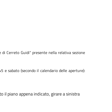
e di Cerreto Guidi" presente nella relativa sezione
45 e sabato (secondo il calendario delle aperture):
 il piano appena indicato, girare a sinistra