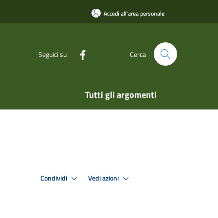
Accedi all'area personale
Seguici su
Cerca
Tutti gli argomenti
Condividi
Vedi azioni