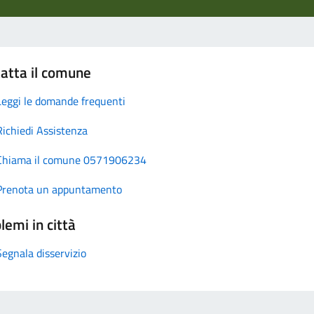
atta il comune
Leggi le domande frequenti
Richiedi Assistenza
Chiama il comune 0571906234
Prenota un appuntamento
lemi in città
Segnala disservizio