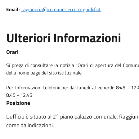
Email
:
ragioneria@comune.cerreto-guidi.fi.it
Ulteriori Informazioni
Orari
Si prega di consultare la notizia "Orari di apertura del Comun
della home page del sito istituzinale
Per Informazioni telefoniche: dal lunedì al venerdi: 8:45 - 12:
8:45 - 12:45
Posizione
L’ufficio è situato al 2° piano palazzo comunale. Raggiunto
come da indicazioni.