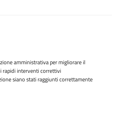
l’azione amministrativa per migliorare il
i rapidi interventi correttivi
razione siano stati raggiunti correttamente