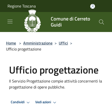
Salta al contenuto principale
Regione Toscana
Comune di Cerreto
Guidi
Home
>
Amministrazione
>
Uffici
>
Ufficio progettazione
Ufficio progettazione
Il Servizio Progettazione compie attività concernenti la
progettazione di opere pubbliche.
Condividi
Vedi azioni