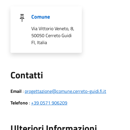
Comune
Via Vittorio Veneto, 8,
50050 Cerreto Guidi
FI, Italia
Utili
Contatti
Email
:
progettazione@comune.cerreto-guidi.fi.it
Telefono
:
+39 0571 906209
Ulteriori Informazioni