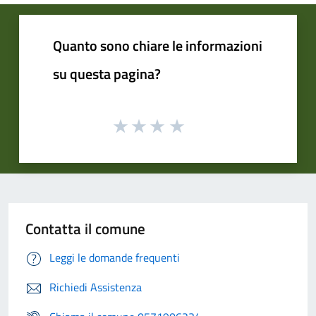
Quanto sono chiare le informazioni
su questa pagina?
Contatta il comune
Leggi le domande frequenti
Richiedi Assistenza