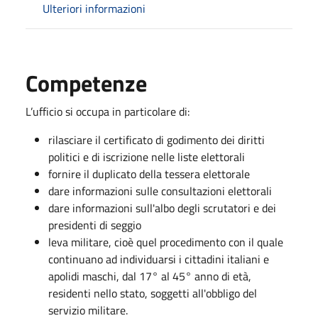
Ulteriori informazioni
Competenze
L’ufficio si occupa in particolare di:
rilasciare il certificato di godimento dei diritti
politici e di iscrizione nelle liste elettorali
fornire il duplicato della tessera elettorale
dare informazioni sulle consultazioni elettorali
dare informazioni sull'albo degli scrutatori e dei
presidenti di seggio
leva militare, cioè quel procedimento con il quale
continuano ad individuarsi i cittadini italiani e
apolidi maschi, dal 17° al 45° anno di età,
residenti nello stato, soggetti all'obbligo del
servizio militare.