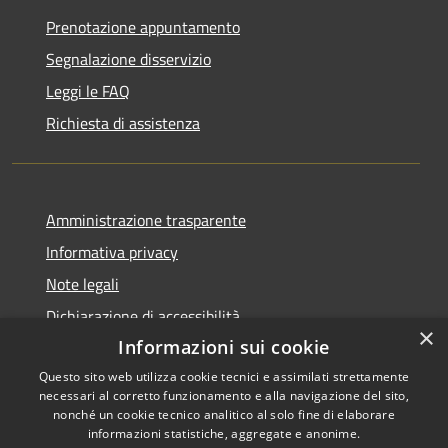
Prenotazione appuntamento
Segnalazione disservizio
Leggi le FAQ
Richiesta di assistenza
Amministrazione trasparente
Informativa privacy
Note legali
Dichiarazione di accessibilità
×
Informazioni sui cookie
Questo sito web utilizza cookie tecnici e assimilati strettamente
necessari al corretto funzionamento e alla navigazione del sito,
RSS
Copyright © 2026 • Comune di
nonché un cookie tecnico analitico al solo fine di elaborare
informazioni statistiche, aggregate e anonime.
Accessibilità
Cerreto Guidi • Powered by