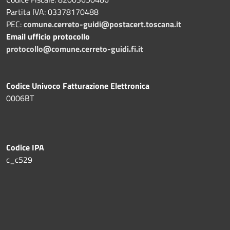
Partita IVA: 03378170488
PEC:
comune.cerreto-guidi@postacert.toscana.it
Email ufficio protocollo
protocollo@comune.cerreto-guidi.fi.it
Codice Univoco Fatturazione Elettronica
0006BT
Codice IPA
c_c529