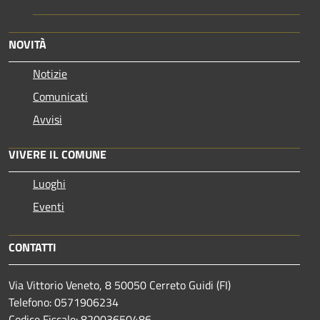
NOVITÀ
Notizie
Comunicati
Avvisi
VIVERE IL COMUNE
Luoghi
Eventi
CONTATTI
Via Vittorio Veneto, 8 50050 Cerreto Guidi (FI)
Telefono: 0571906234
Codice Fiscale: 82003650486