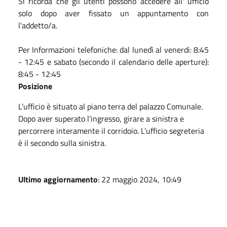
Si ricorda che gli utenti possono accedere all' ufficio
solo dopo aver fissato un appuntamento con
l'addetto/a.
Per Informazioni telefoniche: dal lunedì al venerdi: 8:45
- 12:45 e sabato (secondo il calendario delle aperture):
8:45 - 12:45
Posizione
L’ufficio è situato al piano terra del palazzo Comunale.
Dopo aver superato l’ingresso, girare a sinistra e
percorrere interamente il corridoio. L’ufficio segreteria
è il secondo sulla sinistra.
Ultimo aggiornamento
: 22 maggio 2024, 10:49