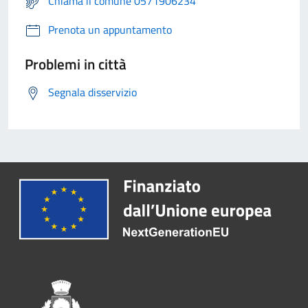
Chiama il comune 0571906234
Prenota un appuntamento
Problemi in città
Segnala disservizio