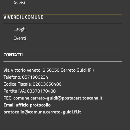
Avvisi
VIVERE IL COMUNE
Luoghi
Eventi
CONTATTI
Via Vittorio Veneto, 8 50050 Cerreto Guidi (FI)
Telefono: 0571906234
Codice Fiscale: 82003650486
Partita IVA: 03378170488
PEC:
comune.cerreto-guidi@postacert.toscana.it
Email ufficio protocollo
protocollo@comune.cerreto-guidi.fi.it