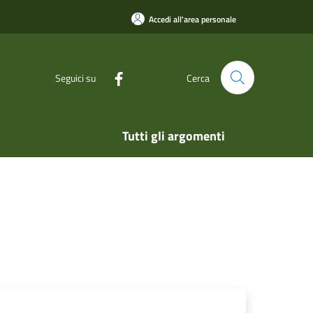
Accedi all'area personale
Seguici su
Cerca
Tutti gli argomenti