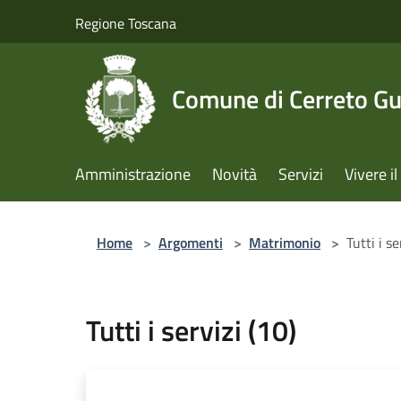
Salta al contenuto principale
Regione Toscana
Comune di Cerreto Gu
Amministrazione
Novità
Servizi
Vivere 
Home
>
Argomenti
>
Matrimonio
>
Tutti i se
Tutti i servizi (10)