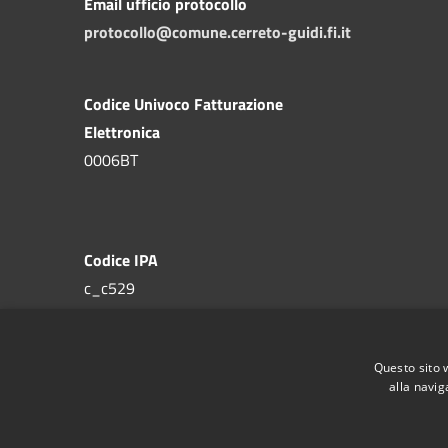
Email ufficio protocollo
protocollo@comune.cerreto-guidi.fi.it
Codice Univoco Fatturazione
Elettronica
0006BT
Codice IPA
c_c529
Questo sito 
alla navig