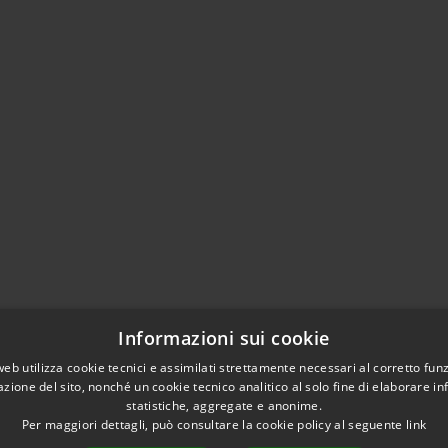
Informazioni sui cookie
web utilizza cookie tecnici e assimilati strettamente necessari al corretto fu
azione del sito, nonché un cookie tecnico analitico al solo fine di elaborare i
statistiche, aggregate e anonime.
Per maggiori dettagli, può consultare la cookie policy al seguente
link