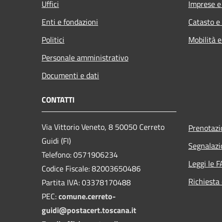
Uffici
Imprese 
Enti e fondazioni
Catasto e
Politici
Mobilità e
Personale amministrativo
Documenti e dati
CONTATTI
Via Vittorio Veneto, 8 50050 Cerreto
Prenotaz
Guidi (FI)
Segnalazi
Telefono: 0571906234
Leggi le 
Codice Fiscale: 82003650486
Richiesta 
Partita IVA: 03378170488
PEC:
comune.cerreto-
guidi@postacert.toscana.it