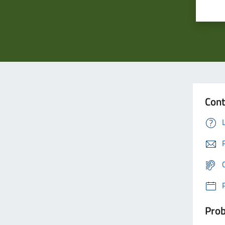
Cont
Prob