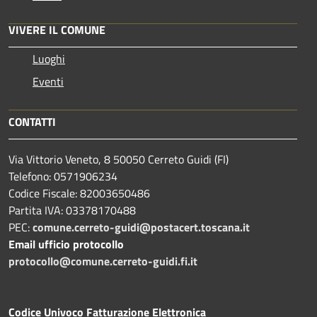
VIVERE IL COMUNE
Luoghi
Eventi
CONTATTI
Via Vittorio Veneto, 8 50050 Cerreto Guidi (FI)
Telefono: 0571906234
Codice Fiscale: 82003650486
Partita IVA: 03378170488
PEC:
comune.cerreto-guidi@postacert.toscana.it
Email ufficio protocollo
protocollo@comune.cerreto-guidi.fi.it
Codice Univoco Fatturazione Elettronica