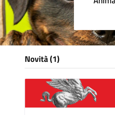
Anima
Novità (1)