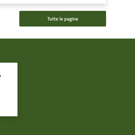
Tutte le pagine
?