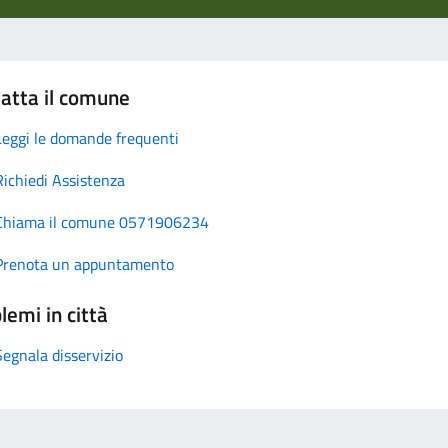
atta il comune
Leggi le domande frequenti
Richiedi Assistenza
Chiama il comune 0571906234
Prenota un appuntamento
lemi in città
Segnala disservizio