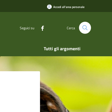
Accedi all'area personale
Seguici su
Cerca
Tutti gli argomenti