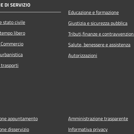
E DI SERVIZIO
Educazione e formazione
 stato civile
Giustizia e sicurezza pubblica
 tempo libero
Tributi,finanze e contravvenzion
e Commercio
Salute, benessere e assistenza
 urbanistica
Autorizzazioni
 trasporti
ione appuntamento
Amministrazione trasparente
one disservizio
Informativa privacy