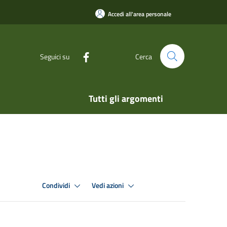
Accedi all'area personale
Seguici su
Cerca
Tutti gli argomenti
Condividi
Vedi azioni