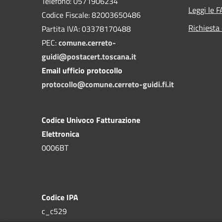
Telefono: 0571906234
Leggi le 
Codice Fiscale: 82003650486
Richiesta 
Partita IVA: 03378170488
PEC:
comune.cerreto-
guidi@postacert.toscana.it
Email ufficio protocollo
protocollo@comune.cerreto-guidi.fi.it
Codice Univoco Fatturazione
Elettronica
0006BT
Codice IPA
c_c529