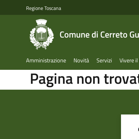
Salta al contenuto principale
Regione Toscana
Comune di Cerreto Gu
Amministrazione
Novità
Servizi
Vivere 
Pagina non trova