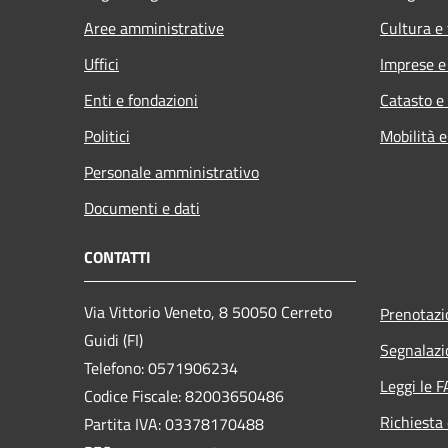
Aree amministrative
Cultura e
Uffici
Imprese 
Enti e fondazioni
Catasto e
Politici
Mobilità e
Personale amministrativo
Documenti e dati
CONTATTI
Via Vittorio Veneto, 8 50050 Cerreto
Prenotaz
Guidi (FI)
Segnalazi
Telefono: 0571906234
Leggi le 
Codice Fiscale: 82003650486
Richiesta 
Partita IVA: 03378170488