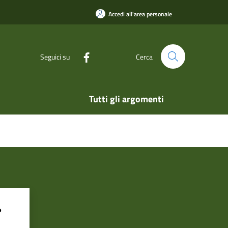
Accedi all'area personale
Seguici su
Cerca
Tutti gli argomenti
?