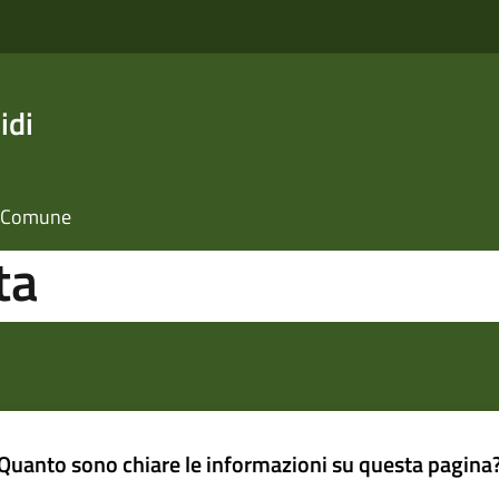
idi
il Comune
ta
Quanto sono chiare le informazioni su questa pagina