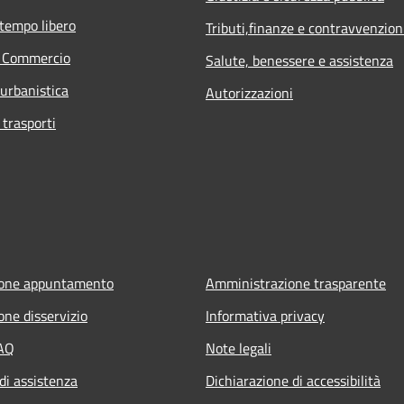
 tempo libero
Tributi,finanze e contravvenzion
e Commercio
Salute, benessere e assistenza
 urbanistica
Autorizzazioni
 trasporti
ione appuntamento
Amministrazione trasparente
one disservizio
Informativa privacy
FAQ
Note legali
di assistenza
Dichiarazione di accessibilità