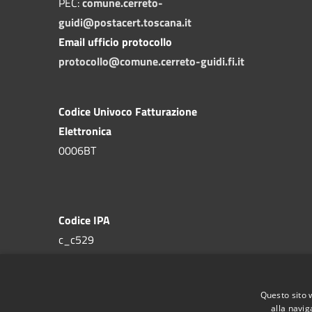
PEC:
comune.cerreto-
guidi@postacert.toscana.it
Email ufficio protocollo
protocollo@comune.cerreto-guidi.fi.it
Codice Univoco Fatturazione
Elettronica
0006BT
Codice IPA
c_c529
Questo sito 
alla navig