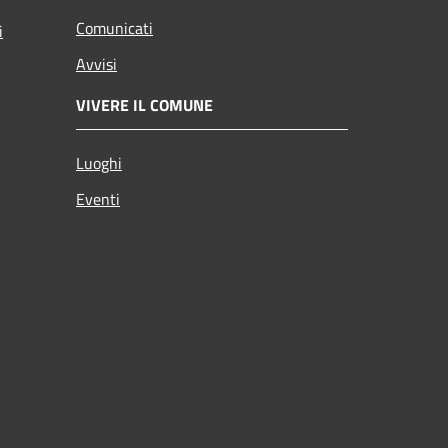
Comunicati
i
Avvisi
VIVERE IL COMUNE
Luoghi
Eventi