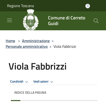
Salta al contenuto principale
Regione Toscana
Comune di Cerreto
Guidi
Home
>
Amministrazione
>
Personale amministrativo
>
Viola Fabbrizzi
Viola Fabbrizzi
Condividi
Vedi azioni
INDICE DELLA PAGINA