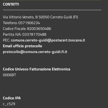
CONTATTI
Via Vittorio Veneto, 8 50050 Cerreto Guidi (FI)
Telefono: 0571906234
Codice Fiscale: 82003650486
Partita IVA: 03378170488
PEC:
comune.cerreto-guidi@postacert.toscana.it
Email ufficio protocollo
protocollo@comune.cerreto-guidi.fi.it
Codice Univoco Fatturazione Elettronica
0006BT
Codice IPA
c_c529