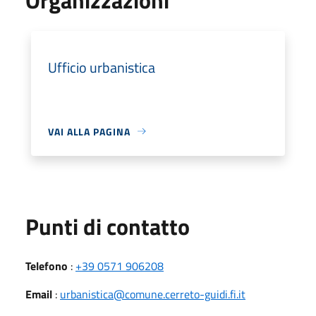
Ufficio urbanistica
VAI ALLA PAGINA
Punti di contatto
Telefono
:
+39 0571 906208
Email
:
urbanistica@comune.cerreto-guidi.fi.it