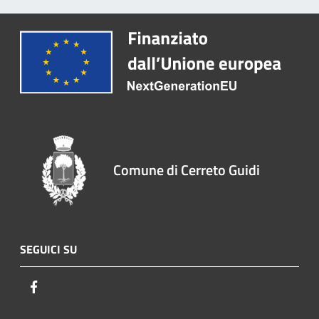
Comune di Cerreto Guidi
SEGUICI SU
Facebook