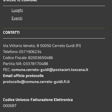
Luoghi
Eventi
CONTATTI
Via Vittorio Veneto, 8 50050 Cerreto Guidi (FI)
Telefono: 0571906234
Codice Fiscale: 82003650486
Partita IVA: 03378170488
PEC:
comune.cerreto-guidi@postacert.toscana.it
Email ufficio protocollo
protocollo@comune.cerreto-guidi.fi.it
Codice Univoco Fatturazione Elettronica
0006BT