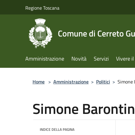
Salta al contenuto principale
Regione Toscana
Comune di Cerreto Gu
Amministrazione
Novità
Servizi
Vivere 
Home
>
Amministrazione
>
Politici
>
Simone 
Simone Barontin
INDICE DELLA PAGINA