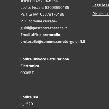
Telefono: 0571906234
Leggi le 
Codice Fiscale: 82003650486
Richiesta 
Partita IVA: 03378170488
PEC:
comune.cerreto-
guidi@postacert.toscana.it
Email ufficio protocollo
protocollo@comune.cerreto-guidi.fi.it
Codice Univoco Fatturazione
Elettronica
0006BT
Codice IPA
c_c529