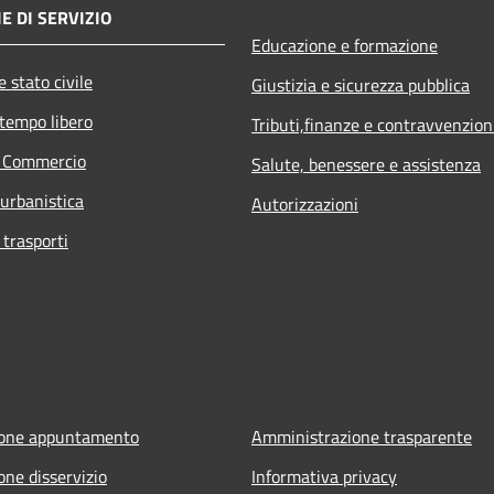
E DI SERVIZIO
Educazione e formazione
 stato civile
Giustizia e sicurezza pubblica
 tempo libero
Tributi,finanze e contravvenzion
e Commercio
Salute, benessere e assistenza
 urbanistica
Autorizzazioni
 trasporti
ione appuntamento
Amministrazione trasparente
one disservizio
Informativa privacy