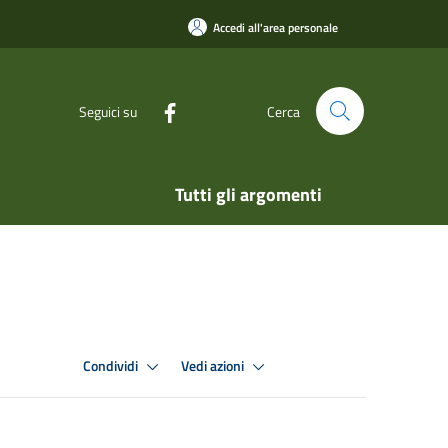
Accedi all'area personale
Seguici su
Cerca
Tutti gli argomenti
Condividi
Vedi azioni