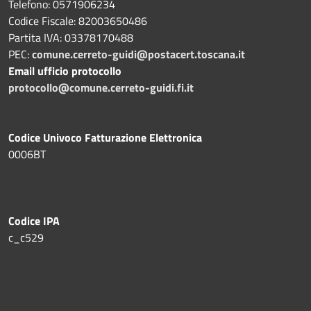
Telefono: 0571906234
Codice Fiscale: 82003650486
Partita IVA: 03378170488
PEC:
comune.cerreto-guidi@postacert.toscana.it
Email ufficio protocollo
protocollo@comune.cerreto-guidi.fi.it
Codice Univoco Fatturazione Elettronica
0006BT
Codice IPA
c_c529