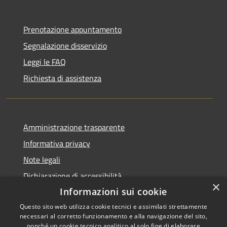
Prenotazione appuntamento
Segnalazione disservizio
Leggi le FAQ
Richiesta di assistenza
Amministrazione trasparente
Informativa privacy
Note legali
Dichiarazione di accessibilità
×
Informazioni sui cookie
Questo sito web utilizza cookie tecnici e assimilati strettamente
necessari al corretto funzionamento e alla navigazione del sito,
RSS
Copyright © 2026 • Comune di
nonché un cookie tecnico analitico al solo fine di elaborare