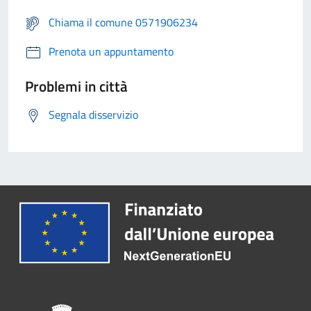
Chiama il comune 0571906234
Prenota un appuntamento
Problemi in città
Segnala disservizio