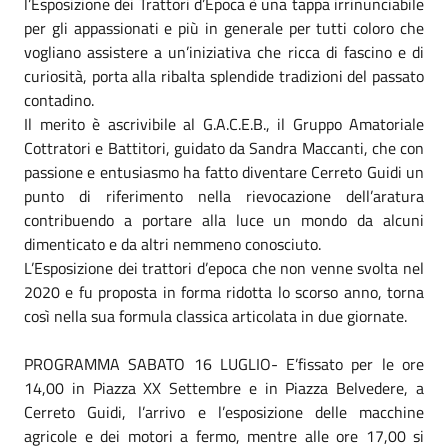
l’Esposizione dei Trattori d’Epoca è una tappa irrinunciabile
per gli appassionati e più in generale per tutti coloro che
vogliano assistere a un’iniziativa che ricca di fascino e di
curiosità, porta alla ribalta splendide tradizioni del passato
contadino.
Il merito è ascrivibile al G.A.C.E.B., il Gruppo Amatoriale
Cottratori e Battitori, guidato da Sandra Maccanti, che con
passione e entusiasmo ha fatto diventare Cerreto Guidi un
punto di riferimento nella rievocazione dell’aratura
contribuendo a portare alla luce un mondo da alcuni
dimenticato e da altri nemmeno conosciuto.
L’Esposizione dei trattori d’epoca che non venne svolta nel
2020 e fu proposta in forma ridotta lo scorso anno, torna
così nella sua formula classica articolata in due giornate.
PROGRAMMA SABATO 16 LUGLIO- E’fissato per le ore
14,00 in Piazza XX Settembre e in Piazza Belvedere, a
Cerreto Guidi, l’arrivo e l’esposizione delle macchine
agricole e dei motori a fermo, mentre alle ore 17,00 si