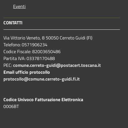
Eventi
CONTATTI
Via Vittorio Veneto, 8 50050 Cerreto Guidi (FI)
Telefono: 0571906234
Codice Fiscale: 82003650486
Partita IVA: 03378170488
PEC:
comune.cerreto-guidi@postacert.toscana.it
Email ufficio protocollo
protocollo@comune.cerreto-guidi.fi.it
Codice Univoco Fatturazione Elettronica
0006BT