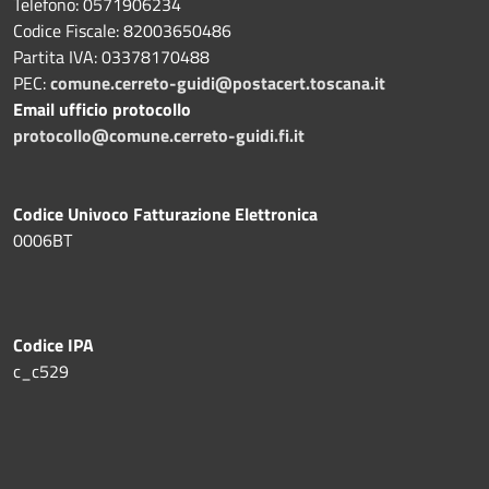
Telefono: 0571906234
Codice Fiscale: 82003650486
Partita IVA: 03378170488
PEC:
comune.cerreto-guidi@postacert.toscana.it
Email ufficio protocollo
protocollo@comune.cerreto-guidi.fi.it
Codice Univoco Fatturazione Elettronica
0006BT
Codice IPA
c_c529