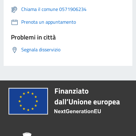
Chiama il comune 0571906234
Prenota un appuntamento
Problemi in città
Segnala disservizio