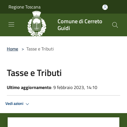
Salta al contenuto principale
Regione Toscana
Comune di Cerreto
Guidi
Home
>
Tasse e Tributi
Tasse e Tributi
Ultimo aggiornamento
: 9 febbraio 2023, 14:10
Vedi azioni