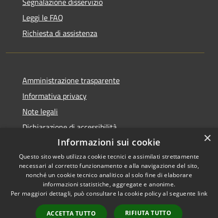
Segnalazione disservizio
Leggi le FAQ
Richiesta di assistenza
Amministrazione trasparente
Informativa privacy
Note legali
Dichiarazione di accessibilità
×
Informazioni sui cookie
Questo sito web utilizza cookie tecnici e assimilati strettamente
necessari al corretto funzionamento e alla navigazione del sito,
RSS
Copyright © 2026 • Comune di
nonché un cookie tecnico analitico al solo fine di elaborare
informazioni statistiche, aggregate e anonime.
Accessibilità
Cerreto Guidi • Powered by
Per maggiori dettagli, può consultare la cookie policy al seguente
link
Privacy
Municipium
Accesso
•
Cookie
redazione
RIFIUTA TUTTO
ACCETTA TUTTO