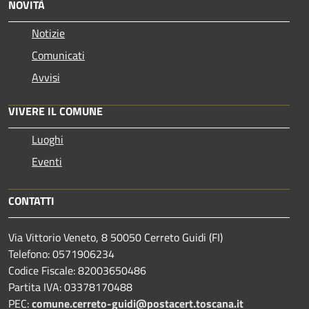
NOVITÀ
Notizie
Comunicati
Avvisi
VIVERE IL COMUNE
Luoghi
Eventi
CONTATTI
Via Vittorio Veneto, 8 50050 Cerreto Guidi (FI)
Telefono: 0571906234
Codice Fiscale: 82003650486
Partita IVA: 03378170488
PEC:
comune.cerreto-guidi@postacert.toscana.it