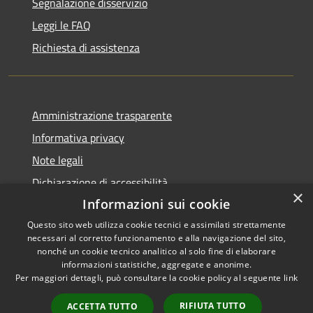
Segnalazione disservizio
Leggi le FAQ
Richiesta di assistenza
Amministrazione trasparente
Informativa privacy
Note legali
Dichiarazione di accessibilità
×
Informazioni sui cookie
Questo sito web utilizza cookie tecnici e assimilati strettamente
necessari al corretto funzionamento e alla navigazione del sito,
RSS
Copyright © 2026 • Comune di
nonché un cookie tecnico analitico al solo fine di elaborare
informazioni statistiche, aggregate e anonime.
Accessibilità
Cerreto Guidi • Powered by
Per maggiori dettagli, può consultare la cookie policy al seguente
link
Privacy
Municipium
Accesso
•
Cookie
redazione
RIFIUTA TUTTO
ACCETTA TUTTO