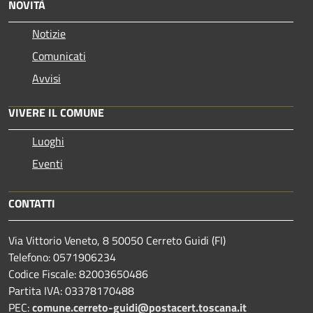
NOVITÀ
Notizie
Comunicati
Avvisi
VIVERE IL COMUNE
Luoghi
Eventi
CONTATTI
Via Vittorio Veneto, 8 50050 Cerreto Guidi (FI)
Telefono: 0571906234
Codice Fiscale: 82003650486
Partita IVA: 03378170488
PEC:
comune.cerreto-guidi@postacert.toscana.it