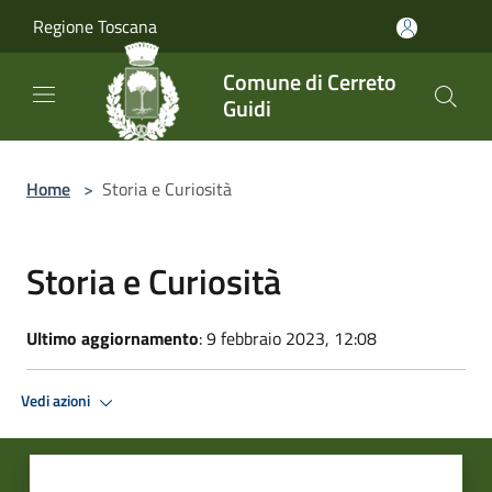
Salta al contenuto principale
Regione Toscana
Comune di Cerreto
Guidi
Home
>
Storia e Curiosità
Storia e Curiosità
Ultimo aggiornamento
: 9 febbraio 2023, 12:08
Vedi azioni